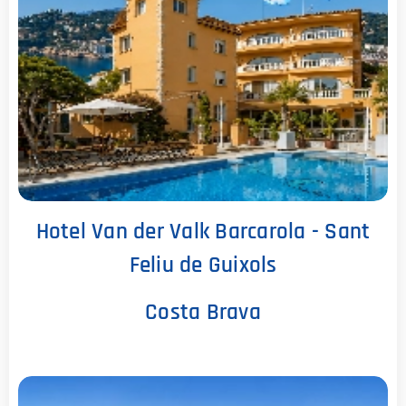
Hotel Van der Valk Barcarola - Sant
Feliu de Guixols
Costa Brava