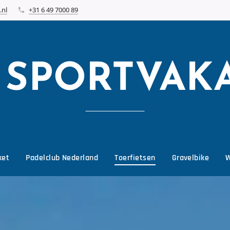
.nl
+31 6 49 7000 89
N
SPORTVAK
ket
Padelclub Nederland
Toerfietsen
Gravelbike
W