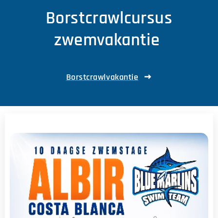
Borstcrawlcursus
zwemvakantie
Borstcrawlvakantie