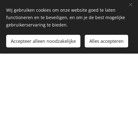
Wij gebruiken cookies om onze website goed te laten
functioneren en te beveiligen, en om je de best mogelijke
gebruikerservaring te bieden.
Accepteer alleen noodzakelijke
Alles accepteren
Borstcrawlvakantie